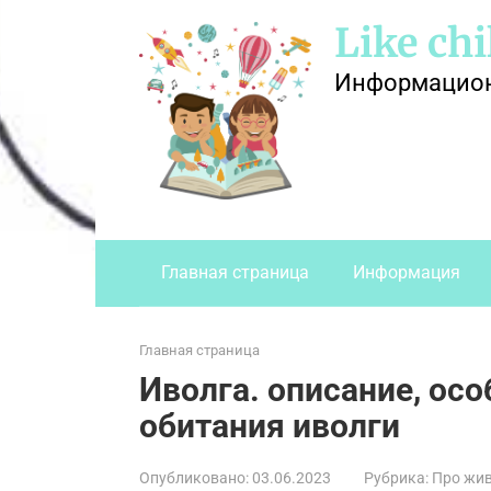
Перейти
Like chi
к
контенту
Информационн
Главная страница
Информация
Главная страница
Иволга. описание, осо
обитания иволги
Опубликовано:
03.06.2023
Рубрика:
Про жи