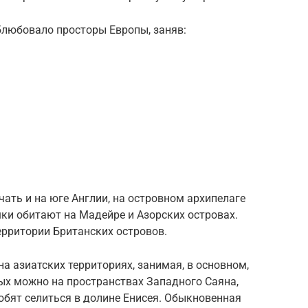
блюбовало просторы Европы, заняв:
ть и на юге Англии, на островном архипелаге
ки обитают на Мадейре и Азорских островах.
ерритории Британских островов.
а азиатских территориях, занимая, в основном,
ых можно на пространствах Западного Саяна,
юбят селиться в долине Енисея. Обыкновенная