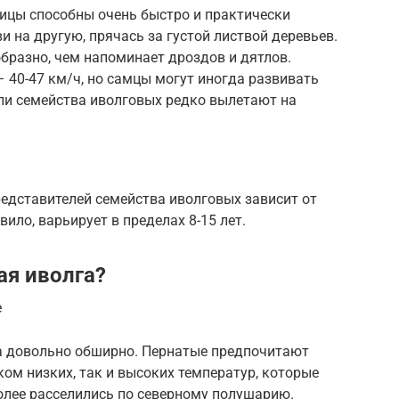
ицы способны очень быстро и практически
 на другую, прячась за густой листвой деревьев.
образно, чем напоминает дроздов и дятлов.
– 40-47 км/ч, но самцы могут иногда развивать
ели семейства иволговых редко вылетают на
едставителей семейства иволговых зависит от
вило, варьирует в пределах 8-15 лет.
ая иволга?
е
а довольно обширно. Пернатые предпочитают
ком низких, так и высоких температур, которые
более расселились по северному полушарию.