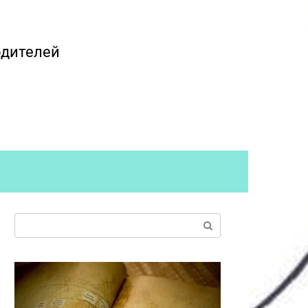
одителей
Поиск: