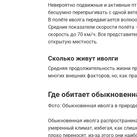
Невероятно подвижные и активные пт
бесшумно перепрыгивать с одной ветви
В полёте иволга передвигается волно
Средние показатели скорости полёта 
скорость до 70 км/ч. Все представит
открытую местность.
Сколько живут иволги
Средняя продолжительность жизни пр
многих внешних факторов, но, как пра
Где обитает обыкновенн
Фото: Обыкновенная иволга в природ
Обыкновенная иволга распространен
умеренный климат, избегая, как слиш
плохо переносят, из-за этого они наи