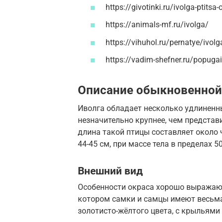
https://givotinki.ru/ivolga-ptitsa-
https://animals-mf.ru/ivolga/
https://vihuhol.ru/pernatye/ivolg
https://vadim-shefner.ru/popugai
Описание обыкновенной
Иволга обладает несколько удлиненн
незначительно крупнее, чем предста
длина такой птицы составляет около 
44-45 см, при массе тела в пределах 50
Внешний вид
Особенности окраса хорошо выражаю
котором самки и самцы имеют весьма
золотисто-жёлтого цвета, с крыльями 