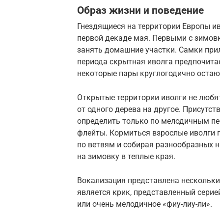
Образ жизни и поведение
Гнездящиеся на территории Европы и
первой декаде мая. Первыми с зимов
занять домашние участки. Самки прил
периода скрытная иволга предпочитае
некоторые пары круглогодично остаю
Открытые территории иволги не любя
от одного дерева на другое. Присутс
определить только по мелодичным пе
флейты. Кормиться взрослые иволги 
по ветвям и собирая разнообразных 
на зимовку в теплые края.
Вокализация представлена нескольки
является крик, представленный серией
или очень мелодичное «фиу-лиу-ли».