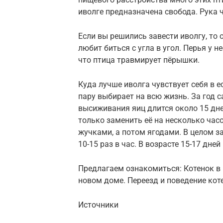
иволге предназначена свобода. Рука 
Если вы решились завести иволгу, то
любит биться с угла в угол. Перья у н
что птица травмирует пёрышки.
Куда лучше иволга чувствует себя в 
пару выбирает на всю жизнь. За год 
высиживания яиц длится около 15 дн
только заменить её на несколько час
жучками, а потом ягодами. В целом за
10-15 раз в час. В возрасте 15-17 дне
Предлагаем ознакомиться: Котенок в 
новом доме. Переезд и поведение кот
Источники