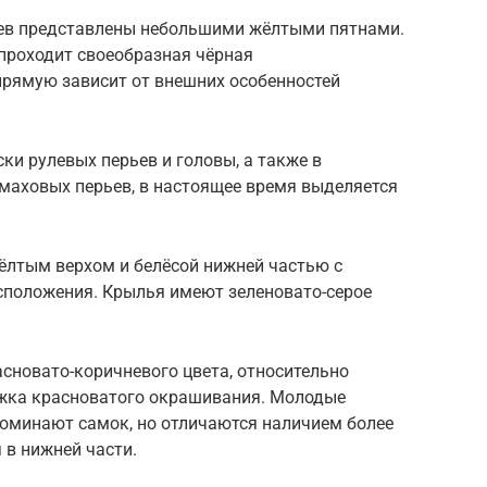
ьев представлены небольшими жёлтыми пятнами.
 проходит своеобразная чёрная
прямую зависит от внешних особенностей
ки рулевых перьев и головы, а также в
 маховых перьев, в настоящее время выделяется
ёлтым верхом и белёсой нижней частью с
положения. Крылья имеют зеленовато-серое
асновато-коричневого цвета, относительно
ужка красноватого окрашивания. Молодые
оминают самок, но отличаются наличием более
я в нижней части.