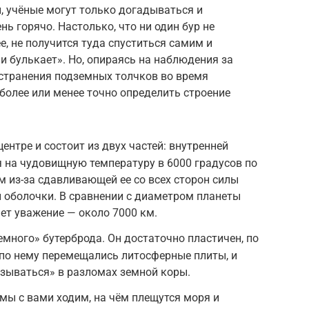
ы, учёные могут только догадываться и
нь горячо. Настолько, что ни один бур не
е, не получится туда спуститься самим и
 и булькает». Но, опираясь на наблюдения за
остранения подземных толчков во время
 более или менее точно определить строение
ентре и состоит из двух частей: внутренней
 на чудовищную температуру в 6000 градусов по
м из-за сдавливающей ее со всех сторон силы
 оболочки. В сравнении с диаметром планеты
ает уважение — около 7000 км.
ного» бутерброда. Он достаточно пластичен, по
ы по нему перемещались литосферные плиты, и
зываться» в разломах земной коры.
 мы с вами ходим, на чём плещутся моря и