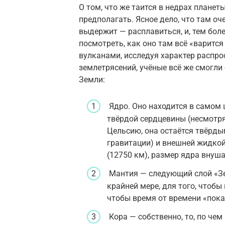
О том, что же таится в недрах планет
предполагать. Ясное дело, что там оче
выдержит — расплавиться, и, тем боле
посмотреть, как оно там всё «варится
вулканами, исследуя характер распр
землетрясений, учёные всё же смогли
Земли:
Ядро. Оно находится в самом ц
твёрдой сердцевины (несмотря
Цельсию, она остаётся твёрды
гравитации) и внешней жидкой
(12750 км), размер ядра внуш
Мантия — следующий слой «Зем
крайней мере, для того, чтоб
чтобы время от времени «пока
Кора — собственно, то, по чем