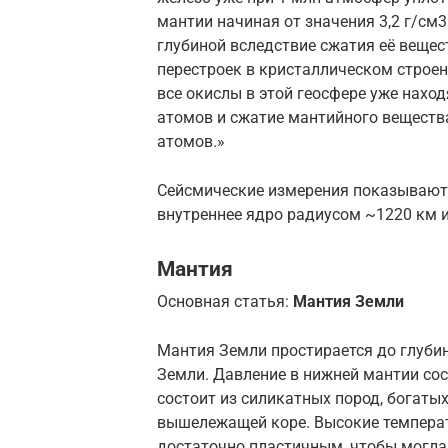
мантии начиная от значения 3,2 г/см3
глубиной вследствие сжатия её веще
перестроек в кристаллическом строен
все окислы в этой геосфере уже нахо
атомов и сжатие мантийного веществ
атомов.»
Сейсмические измерения показывают, 
внутреннее ядро радиусом ~1220 км 
Мантия
Основная статья:
Мантия Земли
Мантия Земли простирается до глуби
Земли. Давление в нижней мантии сос
состоит из силикатных пород, богаты
вышележащей коре. Высокие темпера
достаточно пластичным, чтобы могла