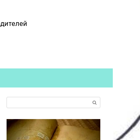
одителей
Поиск: