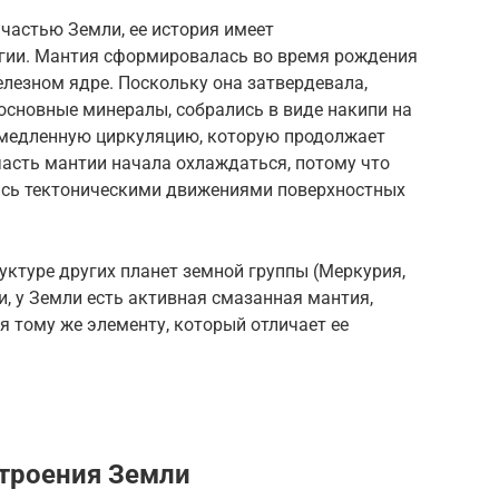
частью Земли, ее история имеет
гии. Мантия сформировалась во время рождения
лезном ядре. Поскольку она затвердевала,
основные минералы, собрались в виде накипи на
 медленную циркуляцию, которую продолжает
часть мантии начала охлаждаться, потому что
ась тектоническими движениями поверхностных
руктуре других планет земной группы (Меркурия,
и, у Земли есть активная смазанная мантия,
я тому же элементу, который отличает ее
строения Земли