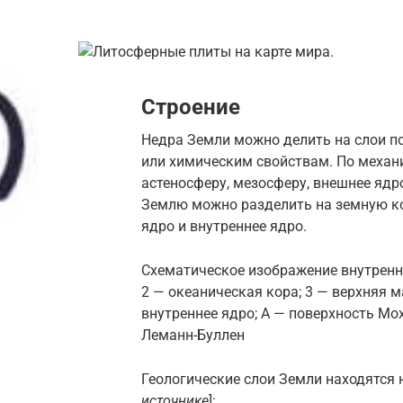
Строение
Недра Земли можно делить на слои по
или химическим свойствам. По механ
астеносферу, мезосферу, внешнее ядр
Землю можно разделить на земную к
ядро и внутреннее ядро.
Схематическое изображение внутренне
2 — океаническая кора; 3 — верхняя м
внутреннее ядро; А — поверхность Мох
Леманн-Буллен
Геологические слои Земли находятся 
источнике
]: