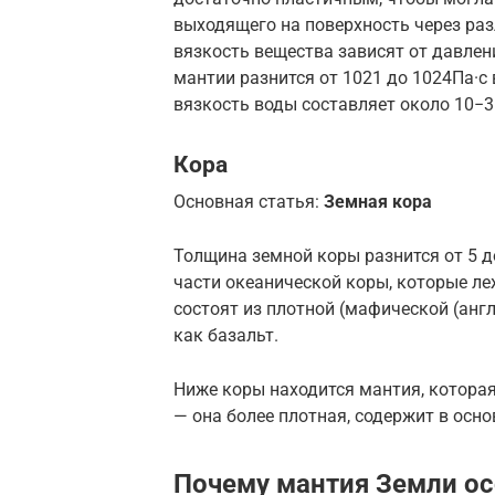
выходящего на поверхность через раз
вязкость вещества зависят от давлен
мантии разнится от 1021 до 1024Па·с 
вязкость воды составляет около 10−3 П
Кора
Основная статья:
Земная кора
Толщина земной коры разнится от 5 д
части океанической коры, которые ле
состоят из плотной (мафической (анг
как базальт.
Ниже коры находится мантия, котора
— она более плотная, содержит в осн
Почему мантия Земли о