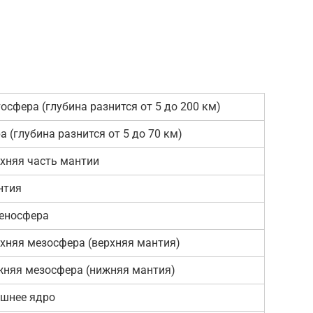
осфера (глубина разнится от 5 до 200 км)
а (глубина разнится от 5 до 70 км)
хняя часть мантии
нтия
еносфера
хняя мезосфера (верхняя мантия)
няя мезосфера (нижняя мантия)
шнее ядро