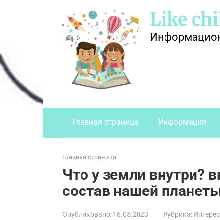
Перейти
Like chi
к
контенту
Информационн
Главная страница
Информация
Главная страница
Что у земли внутри? в
состав нашей планет
Опубликовано:
16.05.2023
Рубрика:
Интере